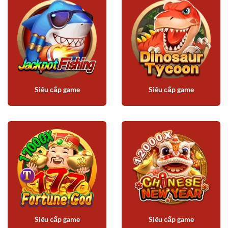
Siêu cấp game
Siêu cấp game
Siêu cấp game
Siêu cấp game