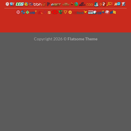
Trên di động, trải nghiệm vẫn giữ được độ mượt
cao — các menu gọn, banner tự co để phù hợp
màn hình, và thao tác chạm trượt (swipe) để
chuyển nội dung rất linh hoạt.
Copyright 2026 ©
Flatsome Theme
Các Khu Vực Quan Trọng Trên
Trang Chủ
Trang chủ của
9Win
không đơn thuần là “mặt
tiền” — nó là bản đồ dẫn lối bạn đi tới mọi dịch vụ,
ưu đãi, hướng dẫn và hỗ trợ.
Thanh menu / điều hướng chính
Thanh menu luôn cố định (sticky) khi bạn cuộn
trang, giúp bạn dễ dàng chuyển giữa các mục: Thể
Thao, Casino, Game Bài, Nổ Hũ, Bắn Cá, Game