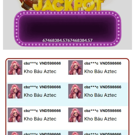
67468384.57
67468384.57