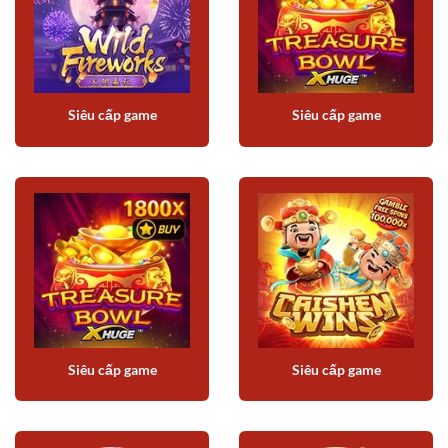
Siêu cấp game
Siêu cấp game
Siêu cấp game
Siêu cấp game